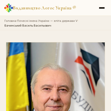
Видавництво Логос Україна
®
Головна
Почесні імена України — еліта держави V
›
›
Бачинський Василь Васильович