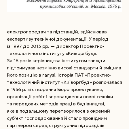
електропередач та підстанцій, здійснював
експертизу технічної документації. У період
із 1997 до 2013 рр. — директор Проектно-
технологічного інституту «Київоргбуд».
За 16 років керівництва інститутом завжди
підтримував незмінно високі стандарти й зміцнив
його позицію в галузі. Історія ПАТ «Проектно-
технологічний інститут «Київоргбуд» розпочалася
в 1956 р. зі створення Бюро проектування,
організації робіт і впровадження нової техніки
та передових методів праці в будівництві,
яке в подальшому перетворилося в окремий
суб’єкт господарювання й стало провідним
партнером серед структурних підрозділів