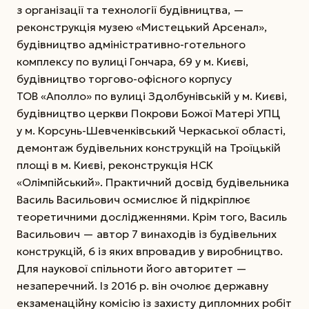
з організації та технології будівництва, —
реконструкція музею «Мистецький Арсенал»,
будівництво адміністративно-готельного
комплексу по вулиці Гончара, 69 у м. Києві,
будівництво торгово-офісного корпусу
ТОВ «Аполло» по вулиці Здолбунівській у м. Києві,
будівництво церкви Покрови Божої Матері УПЦ
у м. Корсунь-Шевченківський Черкаської області,
демонтаж будівельних конструкцій на Троїцькій
площі в м. Києві, реконструкція НСК
«Олімпійський». Практичний досвід будівельника
Василь Васильович осмислює й підкріплює
теоретичними дослідженнями. Крім того, Василь
Васильович — автор 7 винаходів із будівельних
конструкцій, 6 із яких впровадив у виробництво.
Для наукової спільноти його авторитет —
незаперечний. Із 2016 р. він очолює державну
екзаменаційну комісію із захисту дипломних робіт