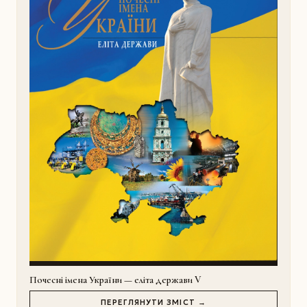
Почесні імена України — еліта держави V
ПЕРЕГЛЯНУТИ ЗМІСТ →