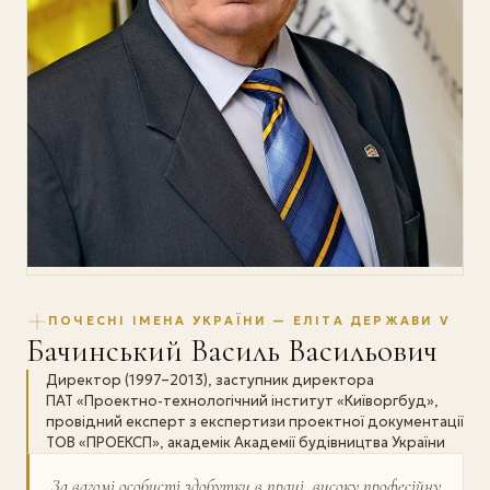
ПОЧЕСНІ ІМЕНА УКРАЇНИ — ЕЛІТА ДЕРЖАВИ V
Бачинський Василь Васильович
Директор (1997–2013), заступник директора
ПАТ «Проектно-технологічний інститут «Київоргбуд»,
провідний експерт з експертизи проектної документації
ТОВ «ПРОЕКСП», академік Академії будівництва України
За вагомі особисті здобутки в праці, високу професійну