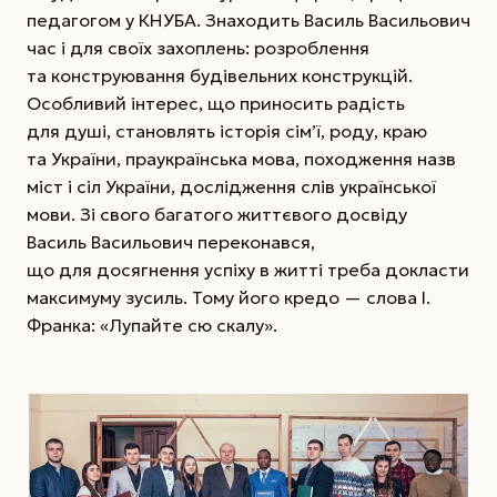
педагогом у КНУБА. Знаходить Василь Васильович
час і для своїх захоплень: розроблення
та конструювання будівельних конструкцій.
Особливий інтерес, що приносить радість
для душі, становлять історія сім’ї, роду, краю
та України, праукраїнська мова, походження назв
міст і сіл України, дослідження слів української
мови. Зі свого багатого життєвого досвіду
Василь Васильович переконався,
що для досягнення успіху в житті треба докласти
максимуму зусиль. Тому його кредо — слова І.
Франка: «Лупайте сю скалу».