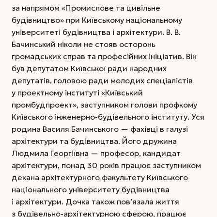
за напрямом «Промислове та цивільне
будівництво» при Київському національному
університеті будівництва і архітектури. В. В.
Бачинський ніколи не стояв осторонь
громадських справ та професійних ініціатив. Він
був депутатом Київської ради народних
депутатів, головою ради молодих спеціалістів
у проектному інституті «Київський
промбудпроект», заступником голови профкому
Київського інженерно-будівельного інституту. Уся
родина Василя Бачинського — фахівці в галузі
архітектури та будівництва. Його дружина
Людмила Георгіївна — професор, кандидат
архітектури, понад 30 років працює заступником
декана архітектурного факультету Київського
національного університету будівництва
і архітектури. Дочка також пов’язала життя
з будівельно-архітектурною сферою, працює