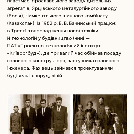
пластмас, Ярославського заводу дизельних
агрегатів, Ярцівського металургійного заводу
(Росія), Чимкентського шинного комбінату
(Казахстан). Із 1982 р. В. В. Бачинський працює
в Тресті з впровадження нової техніки
й технологій у будівництво (нині —
ПАТ «Проектно-технологічний інститут
«Київоргбуд»), де тривалий час обіймав посаду
головного конструктора, заступника головного
інженера. Фахівець займався проектуванням
будівель і споруд, ліній