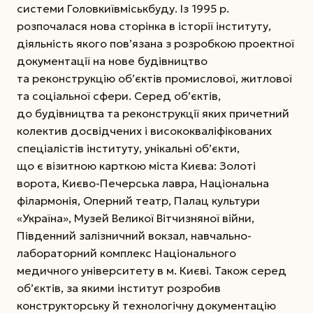
системи Головкиївміськбуду. Із 1995 р.
розпочалася нова сторінка в історії інституту,
діяльність якого пов’язана з розробкою проектної
документації на нове будівництво
та реконструкцію об’єктів промислової, житлової
та соціальної сфери. Серед об’єктів,
до будівництва та реконструкції яких причетний
колектив досвідчених і висококваліфікованих
спеціалістів інституту, унікальні об’єкти,
що є візитною карткою міста Києва: Золоті
ворота, Києво-Печерська лавра, Національна
філармонія, Оперний театр, Палац культури
«Україна», Музей Великої Вітчизняної війни,
Південний залізничний вокзал, навчально-
лабораторний комплекс Національного
медичного університету в м. Києві. Також серед
об’єктів, за якими інститут розробив
конструкторську й технологічну документацію