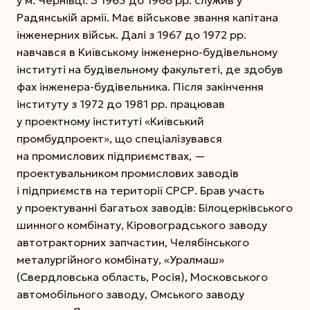
Радянській армії. Має військове звання капітана
інженерних військ. Далі з 1967 до 1972 рр.
навчався в Київському інженерно-будівельному
інституті на будівельному факультеті, де здобув
фах інженера-будівельника. Після закінчення
інституту з 1972 до 1981 рр. працював
у проектному інституті «Київський
промбудпроект», що спеціалізувався
на промислових підприємствах, —
проектувальником промислових заводів
і підприємств на території СРСР. Брав участь
у проектуванні багатьох заводів: Білоцерківського
шинного комбінату, Кіровоградського заводу
автотракторних запчастин, Челябінського
металургійного комбінату, «Уралмаш»
(Свердловська область, Росія), Московського
автомобільного заводу, Омського заводу