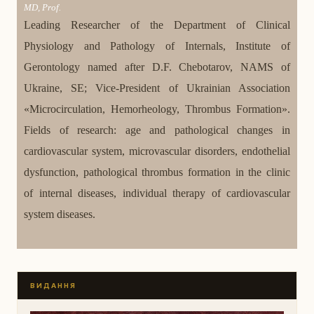
MD, Prof.
Leading Researcher of the Department of Clinical
Physiology and Pathology of Internals, Institute of
Gerontology named after D.F. Chebotarov, NAMS of
Ukraine, SE; Vice-President of Ukrainian Association
«Microcirculation, Hemorheology, Thrombus Formation».
Fields of research: age and pathological changes in
cardiovascular system, microvascular disorders, endothelial
dysfunction, pathological thrombus formation in the clinic
of internal diseases, individual therapy of cardiovascular
system diseases.
ВИДАННЯ