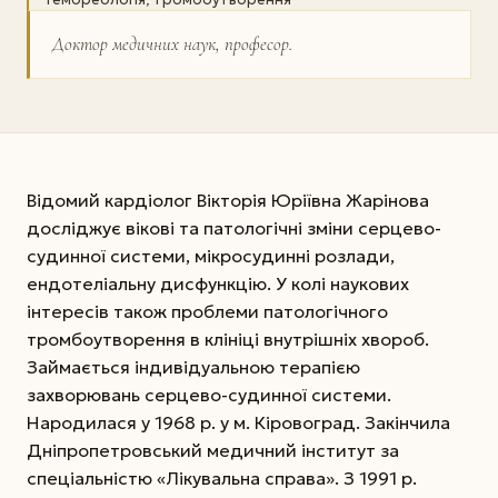
Доктор медичних наук, професор.
Відомий кардіолог Вікторія Юріївна Жарінова
досліджує вікові та патологічні зміни серцево-
судинної системи, мікросудинні розлади,
ендотеліальну дисфункцію. У колі наукових
інтересів також проблеми патологічного
тромбоутворення в клініці внутрішніх хвороб.
Займається індивідуальною терапією
захворювань серцево-судинної системи.
Народилася у 1968 р. у м. Кіровоград. Закінчила
Дніпропетровський медичний інститут за
спеціальністю «Лікувальна справа». З 1991 р.