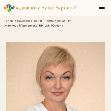
Видавництво Логос Україна
®
Головна
Науковці України — еліта держави IV
›
›
Жарінова (Лішневська) Вікторія Юріївна