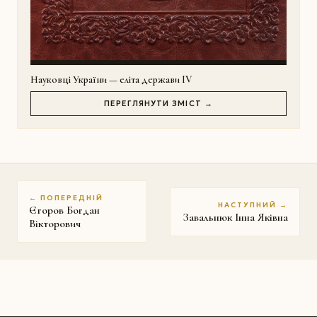
Науковці України — еліта держави IV
ПЕРЕГЛЯНУТИ ЗМІСТ →
← ПОПЕРЕДНІЙ
НАСТУПНИЙ →
Єгоров Богдан
Завальнюк Iнна Яківна
Вікторович