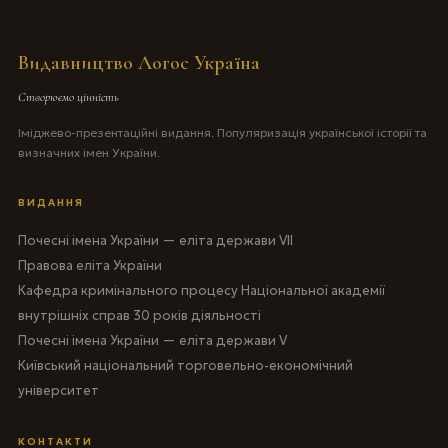
Видавництво Логос Україна
Створюємо цінність
Іміджево-презентаційні видання. Популяризація української історії та
визначних імен України.
ВИДАННЯ
Почесні імена України — еліта держави VII
Правова еліта України
Кафедра кримінального процесу Національної академії
внутрішніх справ 30 років діяльності
Почесні імена України — еліта держави V
Київський національний торговельно-економічний
університет
КОНТАКТИ