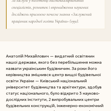
За заслуги у підготовці висококваліфікованих
спеціалістів, розвиток і впровадження наукових
досліджень присвоєно почесне звання «Заслужений
працівник народної освіти України» (1991).
Анатолій Михайлович — видатний освітянин
нашої держави, якого без перебільшення можна
назвати українським будівничим. За роки його
керівництва зміцнився центр вищої будівельної
освіти України — Київський національний
університет будівництва та архітектури, здобув
статус національного, було відкрито 3 науково-
дослідних інститути, 2 випробувальних центри
будівельних конструкцій, інженерно-економічний