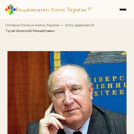
Видавництво Логос Україна
®
Головна
Почесні імена України — еліта держави III
›
›
Тугай Анатолій Михайлович