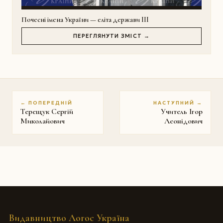
Почесні імена України — еліта держави III
ПЕРЕГЛЯНУТИ ЗМІСТ →
← ПОПЕРЕДНІЙ
НАСТУПНИЙ →
Терещук Сергій
Учитель Ігор
Миколайович
Леонідович
Видавництво Логос Україна