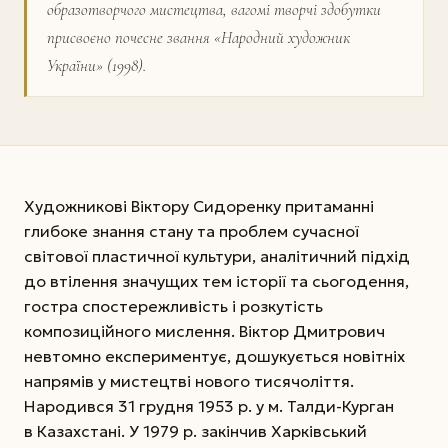
образотворчого мистецтва, вагомі творчі здобутки
присвоєно почесне звання «Народний художник
України» (1998).
Художникові Віктору Сидоренку притаманні
глибоке знання стану та проблем сучасної
світової пластичної культури, аналітичний підхід
до втілення значущих тем історії та сьогодення,
гостра спостережливість і розкутість
композиційного мислення. Віктор Дмитрович
невтомно експериментує, дошукується новітніх
напрямів у мистецтві нового тисячоліття.
Народився 31 грудня 1953 р. у м. Талди-Курган
в Казахстані. У 1979 р. закінчив Харківський