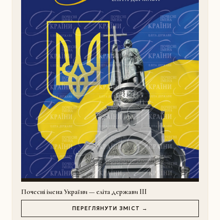
Почесні імена України — еліта держави III
ПЕРЕГЛЯНУТИ ЗМІСТ →