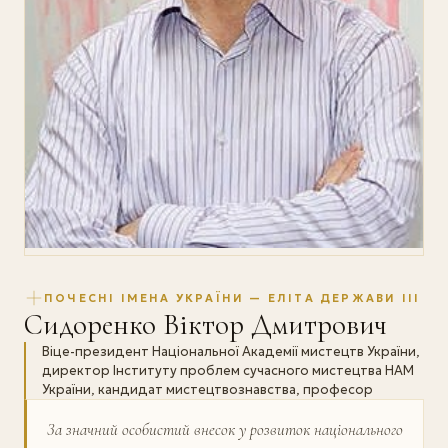
ПОЧЕСНІ ІМЕНА УКРАЇНИ — ЕЛІТА ДЕРЖАВИ III
Сидоренко Віктор Дмитрович
Віце-президент Національної Академії мистецтв України,
директор Інституту проблем сучасного мистецтва НАМ
України, кандидат мистецтвознавства, професор
За значний особистий внесок у розвиток націо­нального