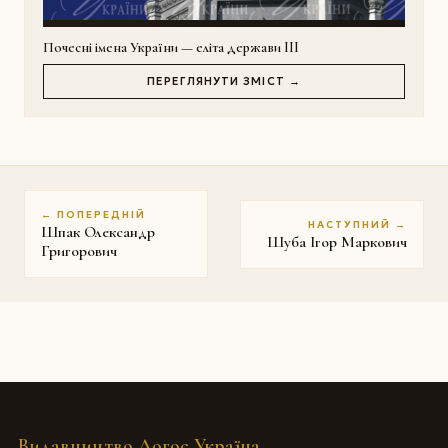
Почесні імена України — еліта держави III
ПЕРЕГЛЯНУТИ ЗМІСТ →
← ПОПЕРЕДНІЙ
НАСТУПНИЙ →
Шпак Олександр
Шуба Ігор Маркович
Григорович
Видавництво Логос Україна