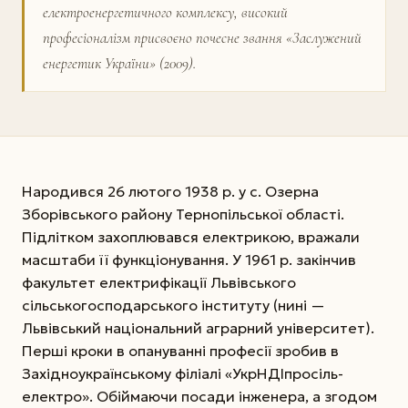
електроенергетичного комплексу, високий
професіоналізм присвоєно почесне звання «Заслужений
енергетик України» (2009).
Народився 26 лютого 1938 р. у с. Озерна
Зборівського району Тернопільської області.
Підлітком захоплювався електрикою, вражали
масштаби її функціонування. У 1961 р. закінчив
факультет електрифікації Львівського
сільськогосподарського інституту (нині —
Львівський національний аграрний університет).
Перші кроки в опануванні професії зробив в
Західноукраїнському філіалі «УкрНДІпросіль­
електро». Обіймаючи посади інженера, а згодом