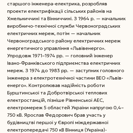
старшого інженера-електрика, розробляв
проекти електрифікації сільських районів на
Хмельниччині та Вінниччині. З 1964 р. — начальник
виробничо-технічної служби Червоноградських
електричних мереж, потім — начальник
Червоноградського району електричних мереж
енергетичного управління «Львівенерго».
Упродовж 1971–1974 рр. — головний інженер
Івано-Франківського підприємства електричних
мереж. З 1974 до 1983 рр. — заступник головного
інженера з
електротехнічної частини ВЕО «Львів­
енерго». Контролював надійність роботи
Бурштинської та Добротвірської теплових
електростанцій, пізніше Рівненської АЕС,
електромереж 5 областей України напругою 0,4–
750 кВ. Ярослав Федорович брав участь у
будівництві першої у Європі міждержавної
електропередачі 750 кВ Вінниця (Україна)-