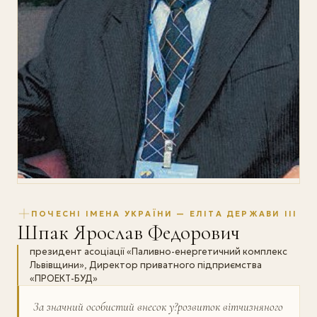
ПОЧЕСНІ ІМЕНА УКРАЇНИ — ЕЛІТА ДЕРЖАВИ III
Шпак Ярослав Федорович
президент асоціації «Паливно-енергетичний комплекс
Львівщини», Директор приватного підприємства
«ПРОЕКТ-БУД»
За значний особистий внесок у?розвиток віт­чизняного