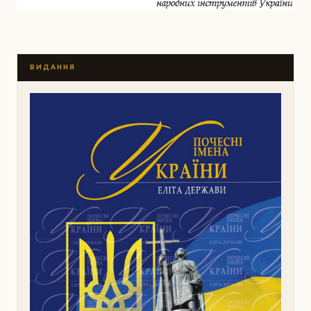
ВИДАННЯ