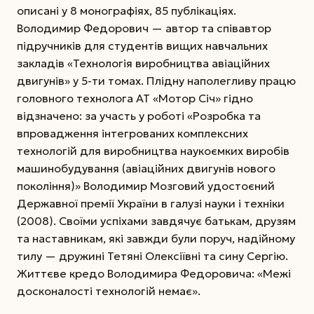
описані у 8 монографіях, 85 публікаціях.
Володимир Федорович — автор та співавтор
підручників для студентів вищих навчальних
закладів «Технологія виробництва авіаційних
двигунів» у 5-ти томах. Плідну наполегливу працю
головного технолога АТ «Мотор Січ» гідно
відзначено: за участь у роботі «Розробка та
впровадження інтегрованих комплексних
технологій для виробництва наукоємких виробів
машинобудування (авіаційних двигунів нового
покоління)» Володимир Мозговий удостоєний
Державної премії України в галузі науки і техніки
(2008). Своїми успіхами завдячує батькам, друзям
та наставникам, які завжди були поруч, надійному
тилу — дружині Тетяні Олексіївні та сину Сергію.
Життєве кредо Володимира Федоровича: «Межі
досконалості технологій немає».