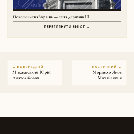
Почесні імена України — еліта держави III
ПЕРЕГЛЯНУТИ ЗМІСТ →
← ПОПЕРЕДНІЙ
НАСТУПНИЙ →
Михальський Юрій
Мормило Яков
Анатолійович
Михайлович