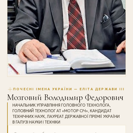
ПОЧЕСНІ ІМЕНА УКРАЇНИ — ЕЛІТА ДЕРЖАВИ III
Мозговий Володимир Федорович
НАЧАЛЬНИК УПРАВЛІННЯ ГОЛОВНОГО ТЕХНОЛОГА,
ГОЛОВНИЙ ТЕХНОЛОГ АТ «МОТОР СІЧ», КАНДИДАТ
ТЕХНІЧНИХ НАУК, ЛАУРЕАТ ДЕРЖАВНОЇ ПРЕМІЇ УКРАЇНИ
В ГАЛУЗІ НАУКИ І ТЕХНІКИ