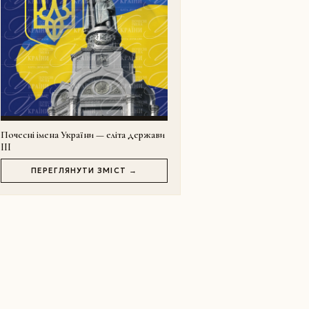
Почесні імена України — еліта держави
III
ПЕРЕГЛЯНУТИ ЗМІСТ →