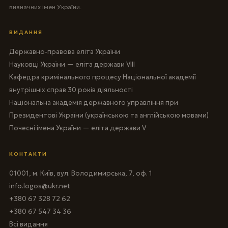
визначних імен України.
ВИДАННЯ
Державно-правова еліта України
Науковці України — еліта держави VIII
Кафедра кримінального процесу Національної академії
внутрішніх справ 30 років діяльності
Національна академія державного управління при
Президентові України (українською та англійською мовами)
Почесні імена України — еліта держави V
КОНТАКТИ
01001, м. Київ, вул. Володимирська, 7, оф. 1
info.logos@ukr.net
+380 67 328 72 62
+380 67 547 34 36
Всі видання