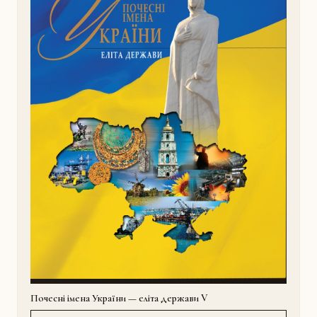
Почесні імена України — еліта держави V