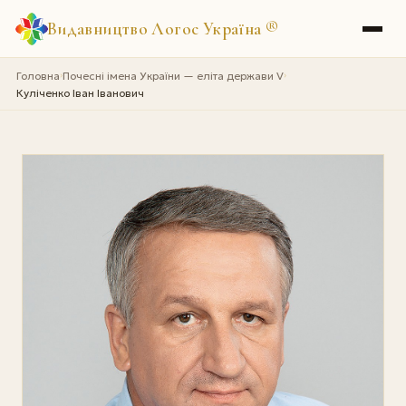
Видавництво Логос Україна
®
Головна
Почесні імена України — еліта держави V
›
›
Куліченко Іван Іванович