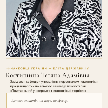
НАУКОВЦІ УКРАЇНИ — ЕЛІТА ДЕРЖАВИ IV
Костишина Тетяна Адамівна
Завідувач кафедри управління персоналом і економіки
праці вищого навчального закладу Укоопспілки
«Полтавський університет економіки і торгівлі»
Доктор економічних наук, професор.