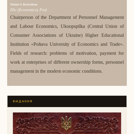
Tetiana A. Kostyshyna
DSc (Economics), Prof.
Chairperson of the Department of Personnel Management
and Labour Economics, Ukoopspilka (Central Union of
Consumer Associations of Ukraine) Higher Educational
Institution «Poltava University of Economics and Trade».
Fields of research: problems of motivation, payment for
work at enterprises of different ownership forms, personnel
management in the modern economic conditions.
ВИДАННЯ