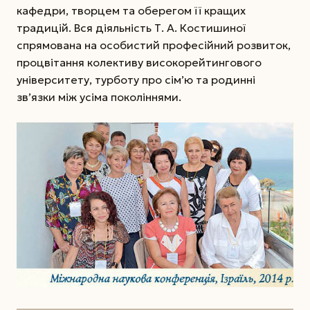
кафедри, творцем та оберегом її кращих
традицій. Вся діяльність Т. А. Костишиної
спрямована на особистий професійний розвиток,
процвітання колективу високорейтингового
університету, турботу про сім’ю та родинні
зв’язки між усіма поколіннями.