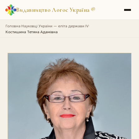
Видавництво Логос Україна
®
Головна
Науковці України — еліта держави IV
›
›
Костишина Тетяна Адамівна