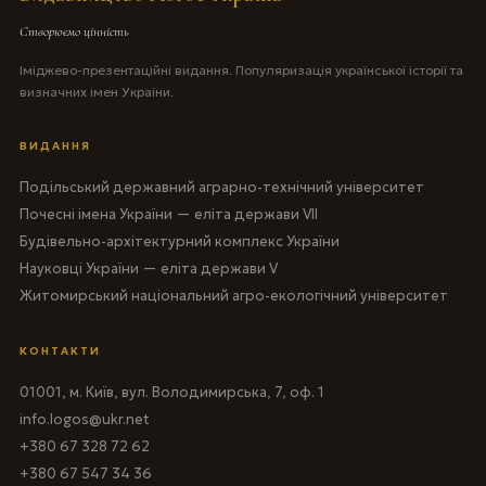
Створюємо цінність
Іміджево-презентаційні видання. Популяризація української історії та
визначних імен України.
ВИДАННЯ
Подільський державний аграрно-технічний університет
Почесні імена України — еліта держави VII
Будівельно-архітектурний комплекс України
Науковці України — еліта держави V
Житомирський національний агро-екологічний університет
КОНТАКТИ
01001, м. Київ, вул. Володимирська, 7, оф. 1
info.logos@ukr.net
+380 67 328 72 62
+380 67 547 34 36