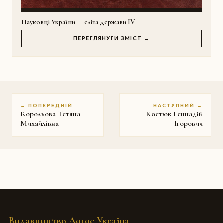
Науковці України — еліта держави IV
ПЕРЕГЛЯНУТИ ЗМІСТ →
← ПОПЕРЕДНІЙ
НАСТУПНИЙ →
Корольова Тетяна
Костюк Геннадій
Михайлівна
Iгорович
Видавництво Логос Україна