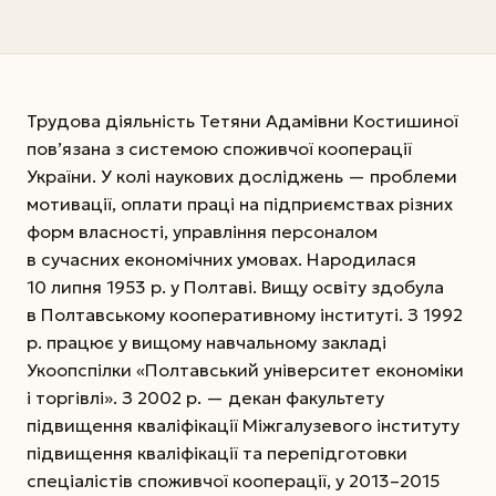
Трудова діяльність Тетяни Адамівни Костишиної
пов’язана з системою споживчої кооперації
України. У колі наукових досліджень — проблеми
мотивації, оплати праці на підприємствах різних
форм власності, управління персоналом
в сучасних економічних умовах. Народилася
10 липня 1953 р. у Полтаві. Вищу освіту здобула
в Полтавському кооперативному інституті. З 1992
р. працює у вищому навчальному закладі
Укоопспілки «Полтавський університет економіки
і торгівлі». З 2002 р. — декан факультету
підвищення кваліфікації Міжгалузевого інституту
підвищення кваліфікації та перепідготовки
спеціалістів споживчої кооперації, у 2013–2015