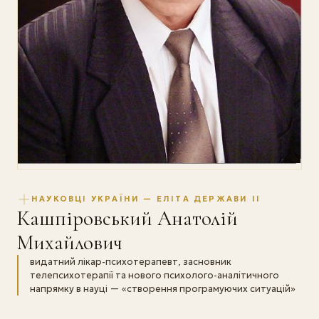
НАУКОВЦІ УКРАЇНИ — ЕЛІТА ДЕРЖАВИ II
Кашпіровський Анатолій
Михайлович
видатний лікар-психотерапевт, засновник
телепсихотерапії та нового психолого-аналітичного
напрямку в науці — «створення програмуючих ситуацій»