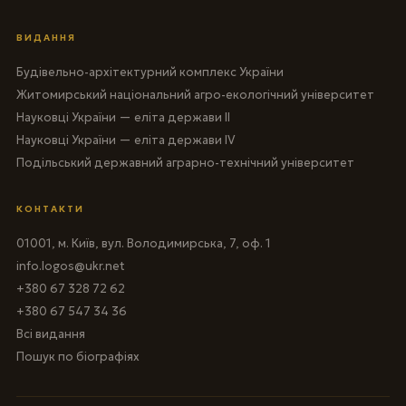
ВИДАННЯ
Будівельно-архітектурний комплекс України
Житомирський національний агро-екологічний університет
Науковці України — еліта держави II
Науковці України — еліта держави IV
Подільський державний аграрно-технічний університет
КОНТАКТИ
01001, м. Київ, вул. Володимирська, 7, оф. 1
info.logos@ukr.net
+380 67 328 72 62
+380 67 547 34 36
Всі видання
Пошук по біографіях