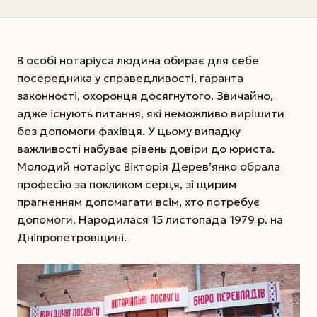
В особі нотаріуса людина обирає для себе
посередника у справедливості, гаранта
законності, охоронця досягнутого. Звичайно,
адже існують питання, які неможливо вирішити
без допомоги фахівця. У цьому випадку
важливості набуває рівень довіри до юриста.
Молодий нотаріус Вікторія Дерев’янко обрала
професію за покликом серця, зі щирим
прагненням допомагати всім, хто потребує
допомоги. Народилася 15 листопада 1979 р. на
Дніпропетровщині.