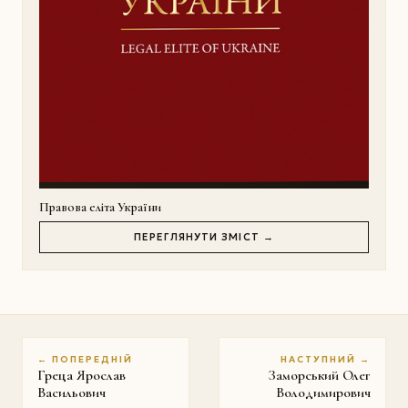
Правова еліта України
ПЕРЕГЛЯНУТИ ЗМІСТ →
← ПОПЕРЕДНІЙ
НАСТУПНИЙ →
Греца Ярослав
Заморський Олег
Васильович
Володимирович