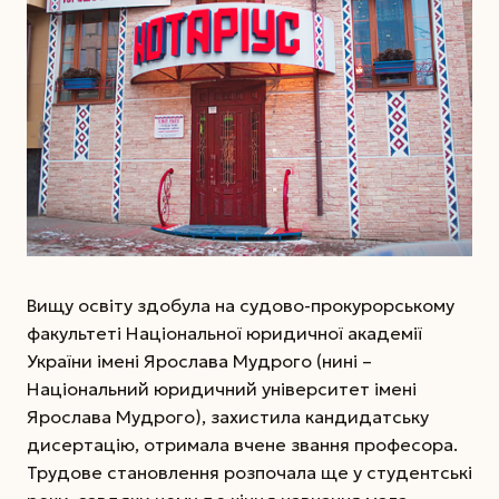
Вищу освіту здобула на судово-прокурорському
факультеті Національної юридичної академії
України імені Ярослава Мудрого (нині –
Національний юридичний університет імені
Ярослава Мудрого), захистила кандидатську
дисертацію, отримала вчене звання професора.
Трудове становлення розпочала ще у студентські