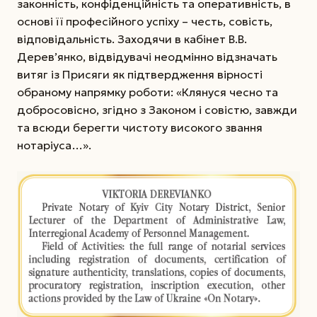
законність, конфіденційність та оперативність, в
основі її професійного успіху – честь, совість,
відповідальність. Заходячи в кабінет В.В.
Дерев’янко, відвідувачі неодмінно відзначать
витяг із Присяги як підтвердження вірності
обраному напрямку роботи: «Клянуся чесно та
добросовісно, згідно з Законом і совістю, завжди
та всюди берегти чистоту високого звання
нотаріуса…».