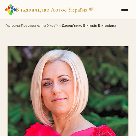
Видавництво Логос Україна
®
Головна
Правова еліта України
Дерев’янко Вікторія Вікторівна
›
›