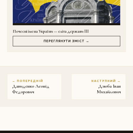
Почесні імена України — еліта держави III
ПЕРЕГЛЯНУТИ ЗМІСТ →
← ПОПЕРЕДНІЙ
НАСТУПНИЙ →
Давиденко Леонід
Дзюба Іван
Федорович
Михайлович