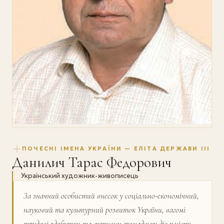
ПОЧЕСНІ ІМЕНА УКРАЇНИ — ЕЛІТА ДЕРЖАВИ III
Данилич Тарас Федорович
Український художник-живописець
За значний особистий внесок у соціально-економічний,
науковий та культурний розвиток України, вагомі
трудові здобутки та активну громадську діяльність